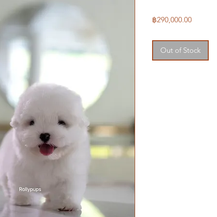
Price
฿290,000.00
Out of Stock