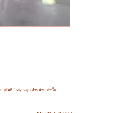
กสุนัขที่ Rolly pups จำหน่ายเท่านั้น