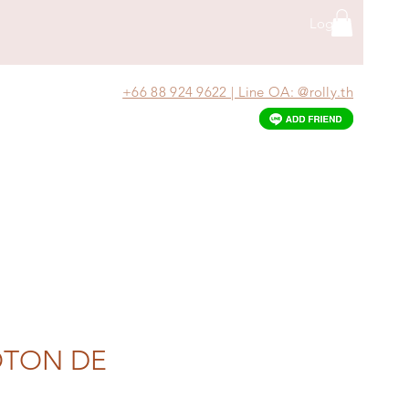
Log In
+66 88 924 9622 | Line OA: @rolly.th
OTON DE
)