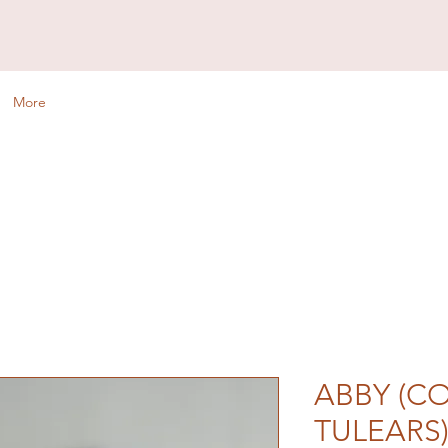
More
ABBY (C
TULEARS