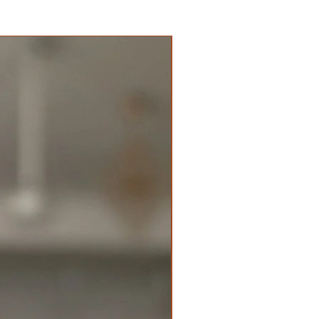
New Arrival Premium