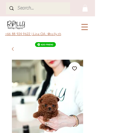
+66 88 924 9622 | Line OA: @rolly.th