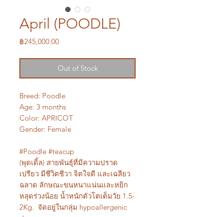
April (POODLE)
Price
฿245,000.00
Out of Stock
Breed: Poodle
Age: 3 months
Color: APRICOT
Gender: Female
#Poodle #teacup
(พุดเดิ้ล) สายพันธุ์ที่มีความปราด
เปรียว มีชีวิตชีวา จิตใจดี และเฉลียว
ฉลาด ลักษณะขนหนาแน่นและหยิก
หลุดร่วงน้อย น้ำหนักตัวโตเต็มวัย 1.5-
2Kg. จัดอยู่ในกลุ่ม hypoallergenic