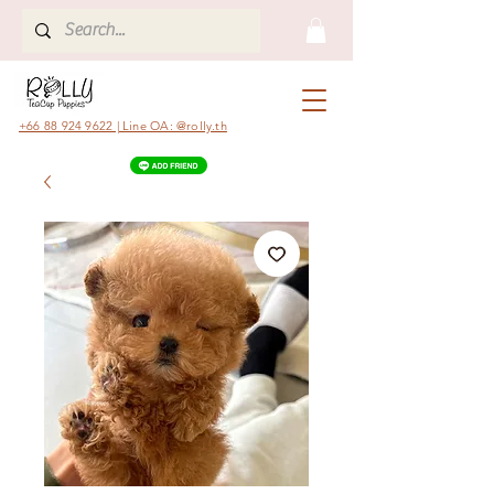
+66 88 924 9622 | Line OA: @rolly.th