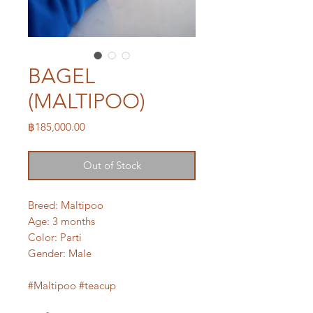
BAGEL
(MALTIPOO)
Price
฿185,000.00
Out of Stock
Breed: Maltipoo
Age: 3 months
Color: Parti
Gender: Male
#Maltipoo #teacup