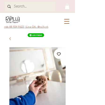
+66 88 924 9622 | Line OA: @rolly.th