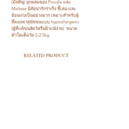
(มัลติพู) ลูกผสมของ Poodle และ
Maltese นิสัยน่ารักร่าเริง ขี้เล่น และ
อ้อนเก่งเป็นอย่างมาก เหมาะสำหรับผู้
ที่มองหาสุนัขขนแบบ hypoallergenic
(ผู้ที่แพ้ขนสัตว์หรือผิวแพ้ง่าย) ขนาด
ตัวโตเต็มวัย 2-2.5kg.
RELATED PRODUCT
New Arrival Premium
New Arrival Premium