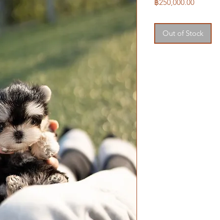
Price
฿250,000.00
Out of Stock