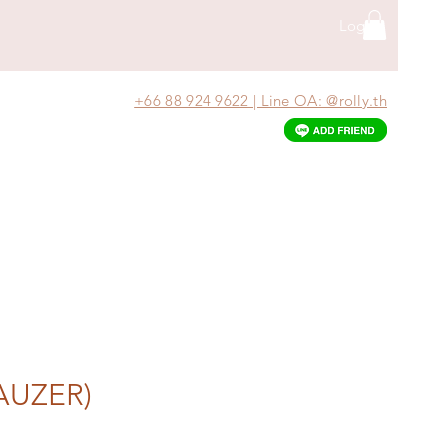
Log In
+66 88 924 9622 | Line OA: @rolly.th
AUZER)