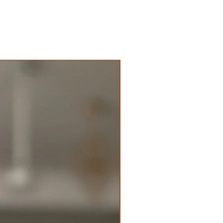
New Arrival Premium