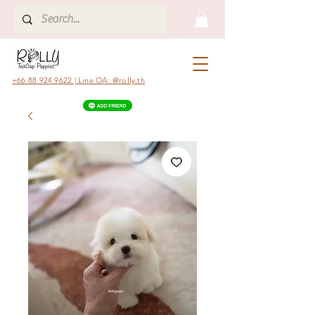
+66 88 924 9622 | Line OA: @rolly.th