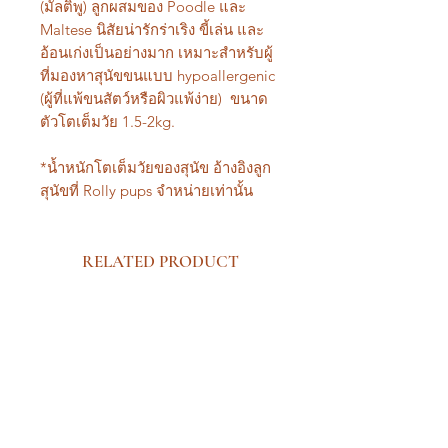
(มัลติพู) ลูกผสมของ Poodle และ
Maltese นิสัยน่ารักร่าเริง ขี้เล่น และ
อ้อนเก่งเป็นอย่างมาก เหมาะสำหรับผู้
ที่มองหาสุนัขขนแบบ hypoallergenic
(ผู้ที่แพ้ขนสัตว์หรือผิวแพ้ง่าย) ขนาด
ตัวโตเต็มวัย 1.5-2kg.
*น้ำหนักโตเต็มวัยของสุนัข อ้างอิงลูก
สุนัขที่ Rolly pups จำหน่ายเท่านั้น
RELATED PRODUCT
New Arrival Premium
New Arrival Premium