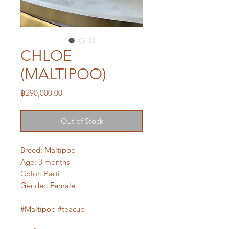
CHLOE
(MALTIPOO)
Price
฿290,000.00
Out of Stock
Breed: Maltipoo
Age: 3 months
Color: Parti
Gender: Female
#Maltipoo #teacup