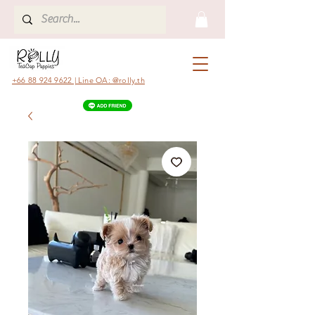
+66 88 924 9622 | Line OA: @rolly.th