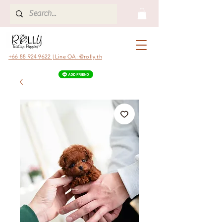
+66 88 924 9622 | Line OA: @rolly.th