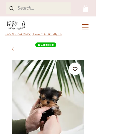
+66 88 924 9622 | Line OA: @rolly.th