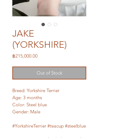
JAKE
(YORKSHIRE)
Price
฿215,000.00
Out of Stock
Breed: Yorkshire Terrier
Age: 3 months
Color: Steel blue
Gender: Male
#YorkshireTerrier #teacup #steelblue