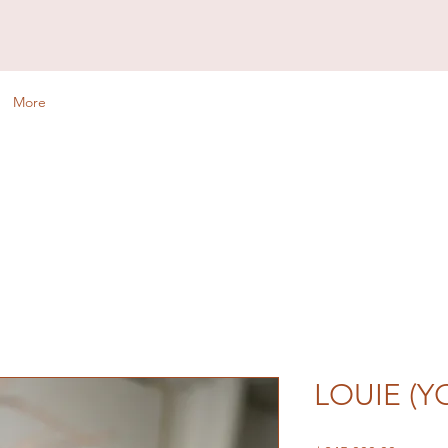
More
LOUIE (Y