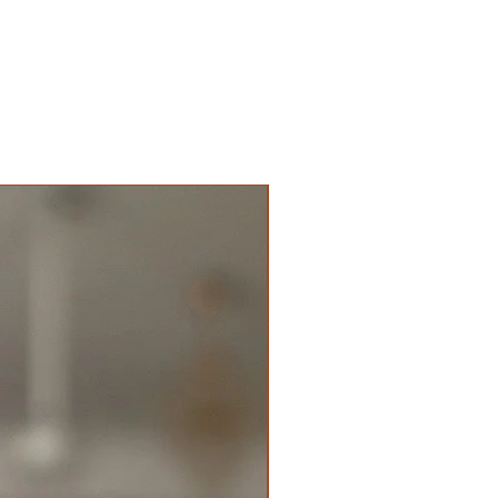
New Arrival Premium