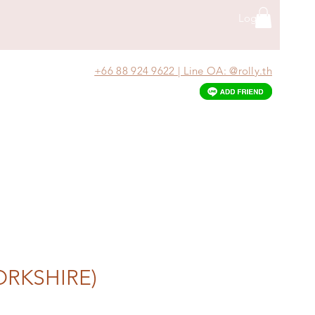
Log In
+66 88 924 9622 | Line OA: @rolly.th
ORKSHIRE)