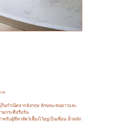
lue
ธุ์ถิ่นกำเนิดจากอังกฤษ ลักษณะขนยาวและ
วามกระตือรือร้น
รับผู้ที่หาสัตว์เลี้ยงไว้อยู่เป็นเพื่อน น้ำหนัก