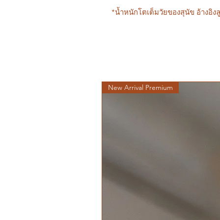
*น้ำหนักโตเต็มวัยของสุนัข อ้างอิงลู
New Arrival Premium