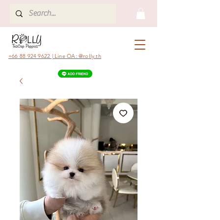
+66 88 924 9622 | Line OA: @rolly.th