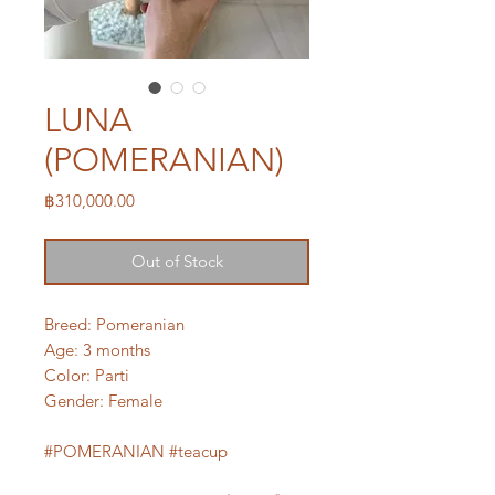
LUNA
(POMERANIAN)
Price
฿310,000.00
Out of Stock
Breed: Pomeranian
Age: 3 months
Color: Parti
Gender: Female
#POMERANIAN #teacup