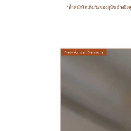
*น้ำหนักโตเต็มวัยของสุนัข อ้างอิงลู
New Arrival Premium