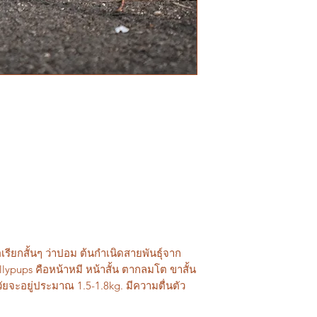
รียกสั้นๆ ว่าปอม ต้นกำเนิดสายพันธุ์จาก
pups คือหน้าหมี หน้าสั้น ตากลมโต ขาสั้น
ัยจะอยู่ประมาณ 1.5-1.8kg. มีความตื่นตัว