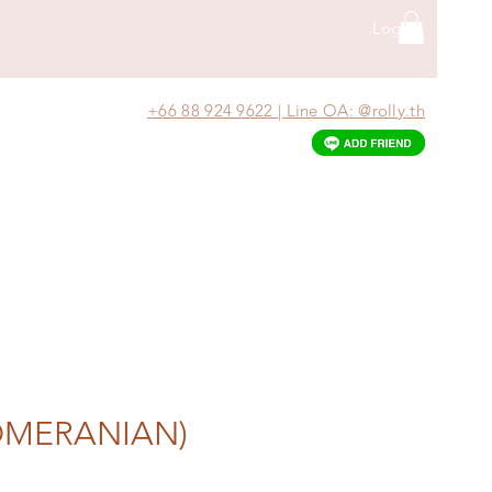
Log In
+66 88 924 9622 | Line OA: @rolly.th
OMERANIAN)