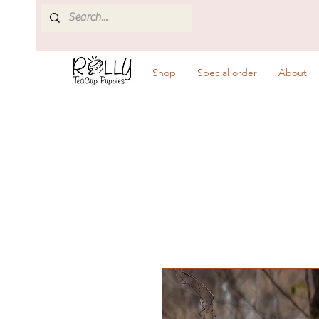
Shop
Special order
About