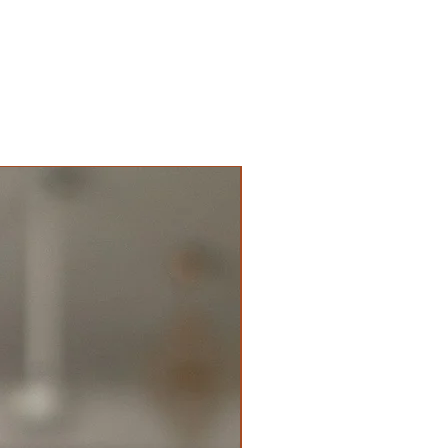
New Arrival Premium