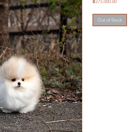
Price
฿275,000.00
Out of Stock