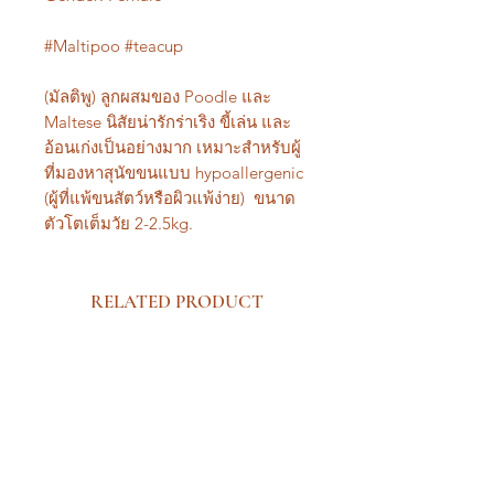
#Maltipoo #teacup
(มัลติพู) ลูกผสมของ Poodle และ
Maltese นิสัยน่ารักร่าเริง ขี้เล่น และ
อ้อนเก่งเป็นอย่างมาก เหมาะสำหรับผู้
ที่มองหาสุนัขขนแบบ hypoallergenic
(ผู้ที่แพ้ขนสัตว์หรือผิวแพ้ง่าย) ขนาด
ตัวโตเต็มวัย 2-2.5kg.
RELATED PRODUCT
New Arrival Premium
New Arrival Premium