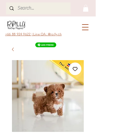
+66 88 924 9622 | Line OA: @rolly.th