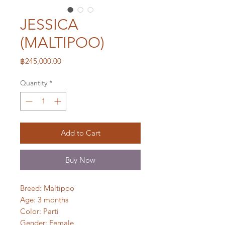
JESSICA
(MALTIPOO)
Price
฿245,000.00
Quantity
*
Add to Cart
Buy Now
Breed: Maltipoo
Age: 3 months
Color: Parti
Gender: Female