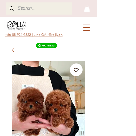
+66 88 924 9622 | Line OA: @rolly.th