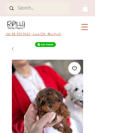
+66 88 924 9622 | Line OA: @rolly.th