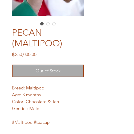
PECAN
(MALTIPOO)
Price
฿250,000.00
Out of Stock
Breed: Maltipoo
Age: 3 months
Color: Chocolate & Tan
Gender: Male
#Maltipoo #teacup