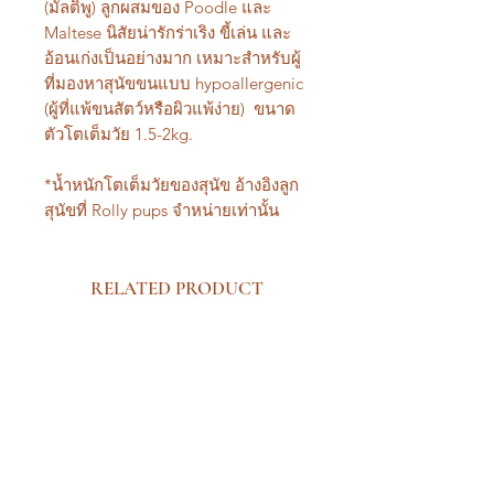
(มัลติพู) ลูกผสมของ Poodle และ
Maltese นิสัยน่ารักร่าเริง ขี้เล่น และ
อ้อนเก่งเป็นอย่างมาก เหมาะสำหรับผู้
ที่มองหาสุนัขขนแบบ hypoallergenic
(ผู้ที่แพ้ขนสัตว์หรือผิวแพ้ง่าย) ขนาด
ตัวโตเต็มวัย 1.5-2kg.
*น้ำหนักโตเต็มวัยของสุนัข อ้างอิงลูก
สุนัขที่ Rolly pups จำหน่ายเท่านั้น
RELATED PRODUCT
New Arrival Premium
New Arrival Premium