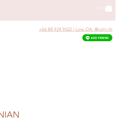
Log In
+66 88 924 9622 | Line OA: @rolly.th
NIAN