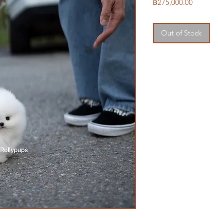
Price
฿275,000.00
Out of Stock