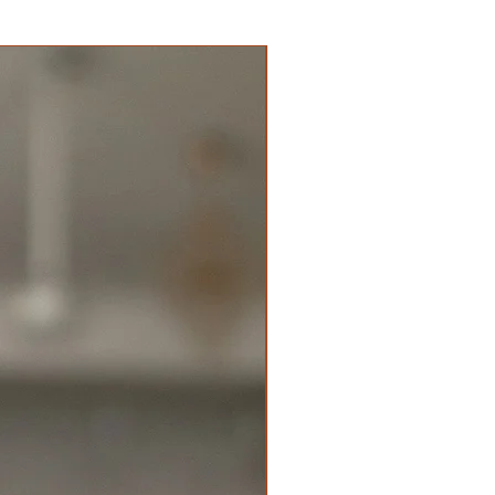
New Arrival Premium