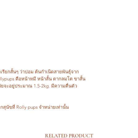
อเรียกสั้นๆ ว่าปอม ต้นกำเนิดสายพันธุ์จาก
llypups คือหน้าหมี หน้าสั้น ตากลมโต ขาสั้น
ัยจะอยู่ประมาณ 1.5-2kg. มีความตื่นตัว
กสุนัขที่ Rolly pups จำหน่ายเท่านั้น
RELATED PRODUCT