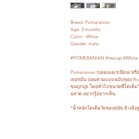
Breed: Pomeranian
Age: 3 months
Color: White
Gender: male
#POMERANIAN #teacup #White
Pomeranian
(ปอมเมอเรเนียน)
หรื
เยอรมัน ปอมตามแบบฉบับของ
Ro
ขนปุกปุย โดยทั่วไปขนาดที่โตเต็มว
ฉลาด อยากรู้อยากเห็น
*น้ำหนักโตเต็มวัยของสุนัข อ้างอิงลู