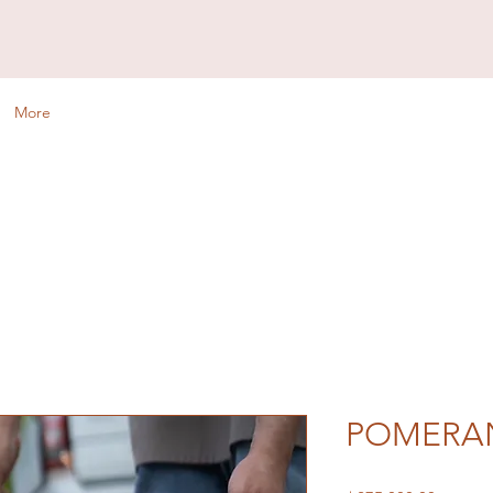
More
POMERA