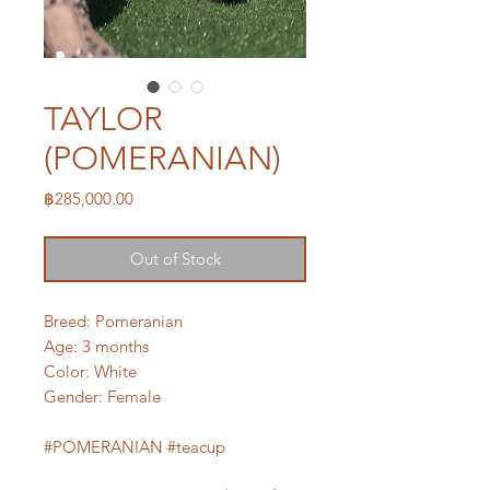
TAYLOR
(POMERANIAN)
Price
฿285,000.00
Out of Stock
Breed: Pomeranian
Age: 3 months
Color: White
Gender: Female
#POMERANIAN #teacup