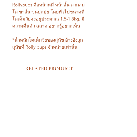
Rollypups คือหน้าหมี หน้าสั้น ตากลม
โต ขาสั้น ขนปุกปุย โดยทั่วไปขนาดที่
โตเต็มวัยจะอยู่ประมาณ 1.5-1.8kg. มี
ความตื่นตัว ฉลาด อยากรู้อยากเห็น
*น้ำหนักโตเต็มวัยของสุนัข อ้างอิงลูก
สุนัขที่ Rolly pups จำหน่ายเท่านั้น
RELATED PRODUCT
New Arrival Premium
New Arrival Premium