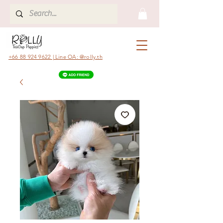
+66 88 924 9622 | Line OA: @rolly.th