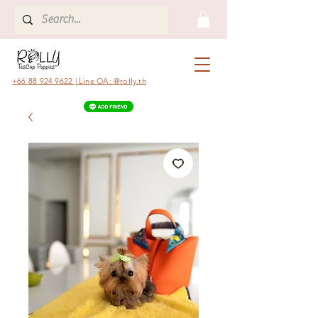
+66 88 924 9622 | Line OA: @rolly.th