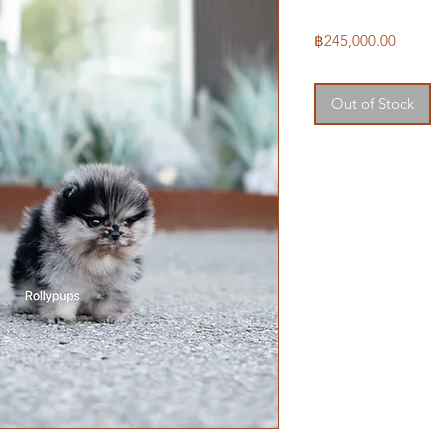
Price
฿245,000.00
Out of Stock