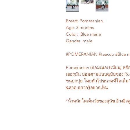
Breed: Pomeranian
Age: 3 months
Color: Blue merle
Gender: male
#POMERANIAN #teacup #Blue m
Pomeranian (ปอมเมอเรเนียน) หรือเ
เยอรมัน ปอมตามแบบฉบับของ Rolly
ขนปุกปุย โดยทั่วไปขนาดที่โตเต็มว
ฉลาด อยากรู้อยากเห็น
*น้ำหนักโตเต็มวัยของสุนัข อ้างอิงลู