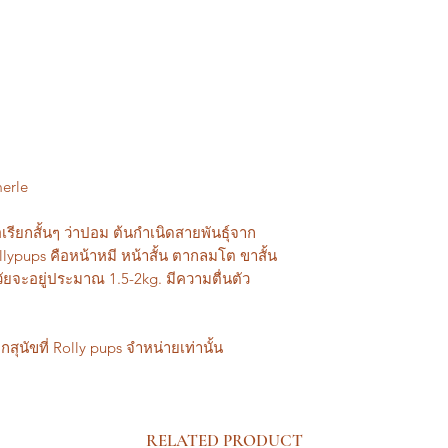
erle
รียกสั้นๆ ว่าปอม ต้นกำเนิดสายพันธุ์จาก
pups คือหน้าหมี หน้าสั้น ตากลมโต ขาสั้น
ัยจะอยู่ประมาณ 1.5-2kg. มีความตื่นตัว
กสุนัขที่ Rolly pups จำหน่ายเท่านั้น
RELATED PRODUCT