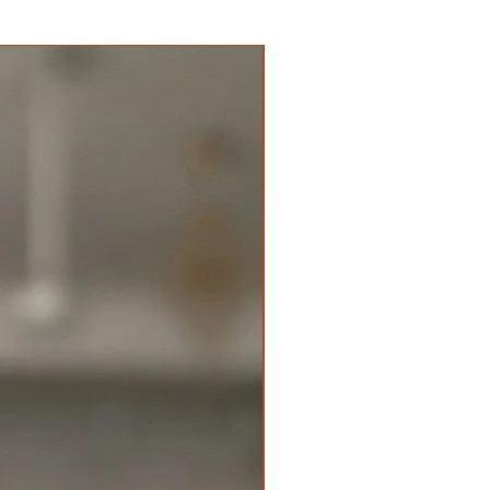
New Arrival Premium