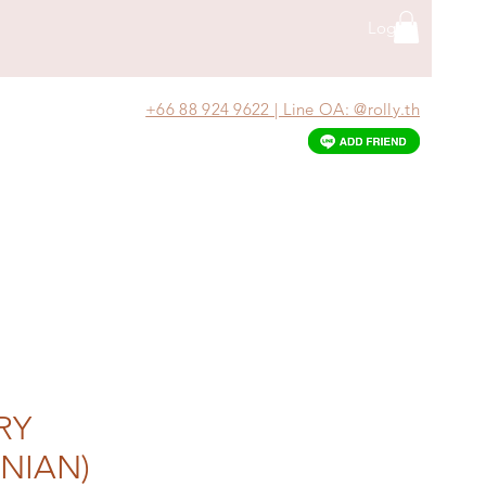
Log In
+66 88 924 9622 | Line OA: @rolly.th
RY
NIAN)