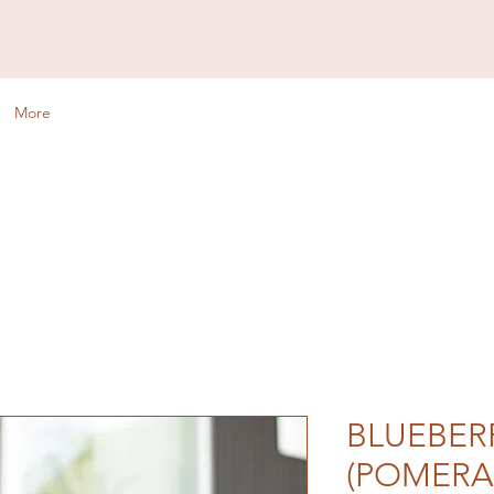
More
BLUEBER
(POMERA