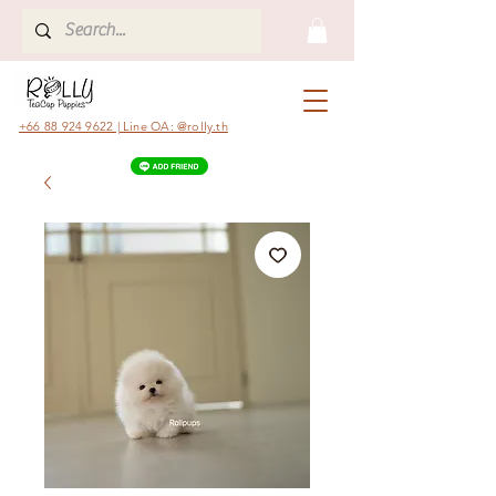
+66 88 924 9622 | Line OA: @rolly.th